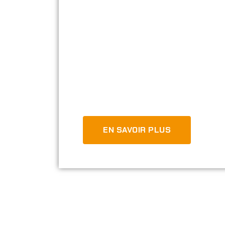
secteurs
Industrie
Location
EN SAVOIR PLUS