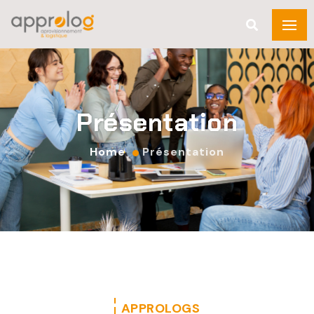
Présentation
Home
Présentation
APPROLOGS