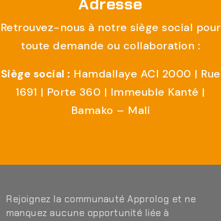
Adresse
Retrouvez-nous à notre siège social pour
toute demande ou collaboration :
Siège social :
Hamdallaye ACI 2000 | Rue
1691 | Porte 360 | Immeuble Kanté |
Bamako – Mali
Rejoignez la communauté Approlog et ne
manquez aucune opportunité liée à