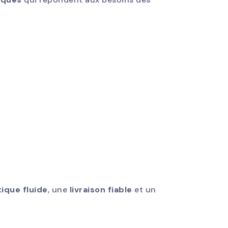
tique fluide
, une
livraison fiable
et un