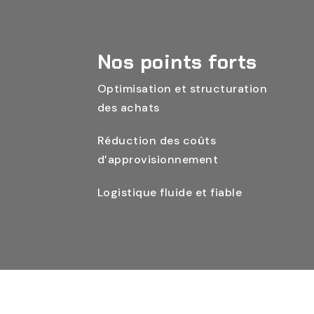
Nos points forts
Optimisation et structuration
des achats
Réduction des coûts
d’approvisionnement
Logistique fluide et fiable
© Copyright 2025 | Apprologs | All Rights Reserved