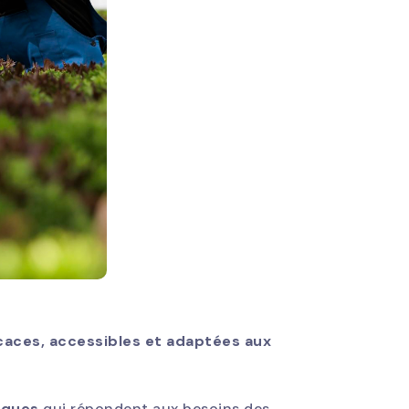
caces, accessibles et adaptées aux
iques
qui répondent aux besoins des