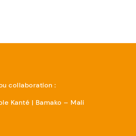
u collaboration :
ble Kanté | Bamako – Mali