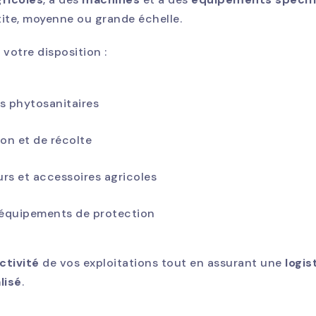
etite, moyenne ou grande échelle.
votre disposition :
ts phytosanitaires
ion et de récolte
urs et accessoires agricoles
équipements de protection
ctivité
de vos exploitations tout en assurant une
logis
lisé
.