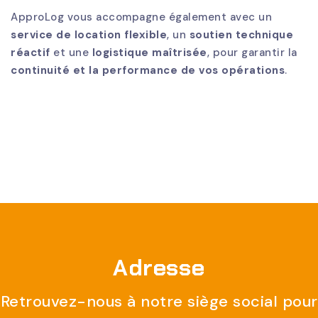
ApproLog vous accompagne également avec un
service de location flexible
, un
soutien technique
réactif
et une
logistique maîtrisée
, pour garantir la
continuité et la performance de vos opérations
.
Adresse
Retrouvez-nous à notre siège social pour