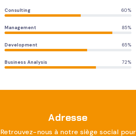
Consulting
60%
Management
85%
Development
65%
Business Analysis
72%
Adresse
Retrouvez-nous à notre siège social pour