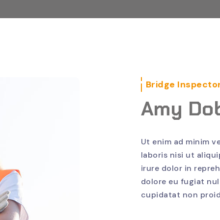
Bridge Inspecto
Amy Dob
Ut enim ad minim ve
laboris nisi ut ali
irure dolor in repre
dolore eu fugiat nu
cupidatat non proid